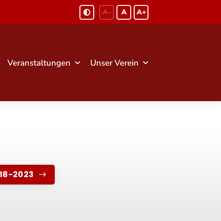
A-
A
A+
Veranstaltungen
Unser Verein
18-2023