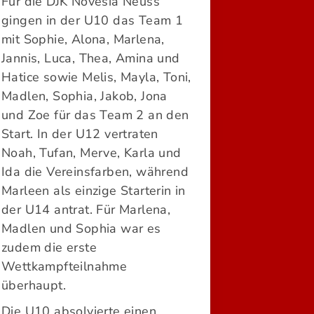
Für die DJK Novesia Neuss
gingen in der U10 das Team 1
mit Sophie, Alona, Marlena,
Jannis, Luca, Thea, Amina und
Hatice sowie Melis, Mayla, Toni,
Madlen, Sophia, Jakob, Jona
und Zoe für das Team 2 an den
Start. In der U12 vertraten
Noah, Tufan, Merve, Karla und
Ida die Vereinsfarben, während
Marleen als einzige Starterin in
der U14 antrat. Für Marlena,
Madlen und Sophia war es
zudem die erste
Wettkampfteilnahme
überhaupt.
Die U10 absolvierte einen