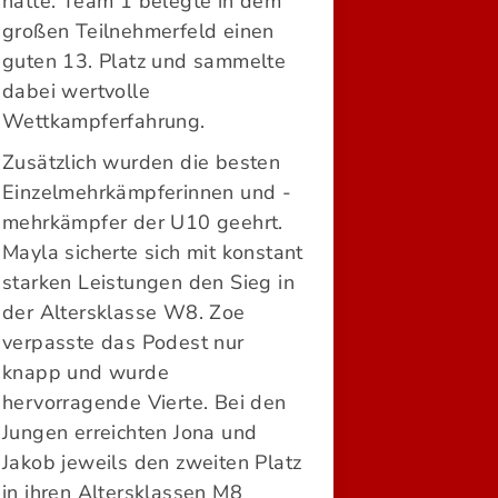
hatte. Team 1 belegte in dem
großen Teilnehmerfeld einen
guten 13. Platz und sammelte
dabei wertvolle
Wettkampferfahrung.
Zusätzlich wurden die besten
Einzelmehrkämpferinnen und -
mehrkämpfer der U10 geehrt.
Mayla sicherte sich mit konstant
starken Leistungen den Sieg in
der Altersklasse W8. Zoe
verpasste das Podest nur
knapp und wurde
hervorragende Vierte. Bei den
Jungen erreichten Jona und
Jakob jeweils den zweiten Platz
in ihren Altersklassen M8