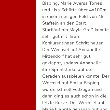
Bisping, Marie Aversa Torres
und Lisa Schütte über 4x100m
in einem riesigen Feld von 49
Staffeln an den Start.
Startläuferin Mayla Groß konnte
sehr gut mit ihren
Konkurentinnen Schritt halten.
Der Wechsel auf Annabelle
Mittendorf hat sehr gut
geklappt, sodass Annabelle
ihre Sprintstärke auf der
Geraden ausspielen konnte. Der
Wechsel auf Emilia Bisping
wurde schnell vollzogen und
dann ging es auch schon in die
letzte Kurve. Der Wechsel auf
Marie klappte genauso gut und