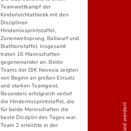
Teamwettkampf der
Kinderleichtathletik mit den
Disziplinen
Hindernissprintstaffel,
Zonenweitsprung, Ballwurf und
Biathlonstaffel. Insgesamt
traten 16 Mannschaften
gegeneinander an. Beide
Teams der DJK Novesia zeigten
von Beginn an großen Einsatz
und starken Teamgeist.
Besonders erfolgreich verlief
die Hindernissprintstaffel, die
Mitglied werden!
für beide Mannschaften die
beste Disziplin des Tages war.
Team 2 erreichte in der