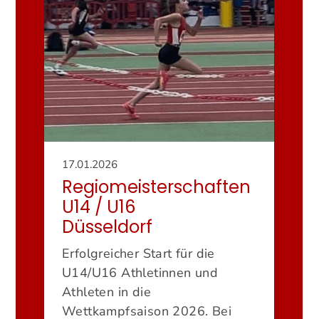
17.01.2026
Regiomeisterschaften
U14 / U16
Düsseldorf
Erfolgreicher Start für die
U14/U16 Athletinnen und
Athleten in die
Wettkampfsaison 2026. Bei