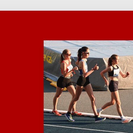
Quicklinks