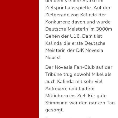
bei dem sie ihre Stärke im
Zielsprint ausspielte. Auf der
Zielgerade zog Kalinda der
Konkurrenz davon und wurde
Deutsche Meisterin im 3000m
Gehen der U16. Damit ist
Kalinda die erste Deutsche
Meisterin der DJK Novesia
Neuss!
Der Novesia Fan-Club auf der
Tribüne trug sowohl Mikel als
auch Kalinda mit sehr viel
Anfreuern und lautem
Mitfiebern ins Ziel. Für gute
Stimmung war den ganzen Tag
gesorgt.