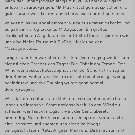
Nach der Einheit joggten einige zurück, während wir ganz
entspannt zurückgingen. Mit Musik, lustigen Gesprächen und
guter Laune war das erstaunlicherweise sehr entspannend.
Wieder zuhause angekommen wurde zusammen gekocht und
es gab ein richtig leckeres Mittagessen. Ein großes
Dankeschön an Angela an dieser Stelle. Danach gönnten wir
uns eine kleine Pause mit TikTok, Musik und der
Massagepistole.
Lange ausruhen war aber nicht drin, denn es ging weiter zum
eigentlichen Brecher des Tages: Die Einheit am Strand. Der
Wind war absolut katastrophal und der Sand hat richtig an
den Beinen wehgetan. Die Trainer hat das allerdings wenig
beeindruckt und das Training wurde ganz normal
durchgezogen.
Wir starteten mit aktivem Dehnen und machten danach eine
lange und intensive Koordinationseinheit. In den Wind zu
schauen war fast unmöglich, weil der Sand überall
herumflog. Nach der Koordination schnappten wir uns alle
eine Isomatte und suchten uns einen halbwegs
windgeschützten Platz. Angela, Maxi und Dirk machten mit