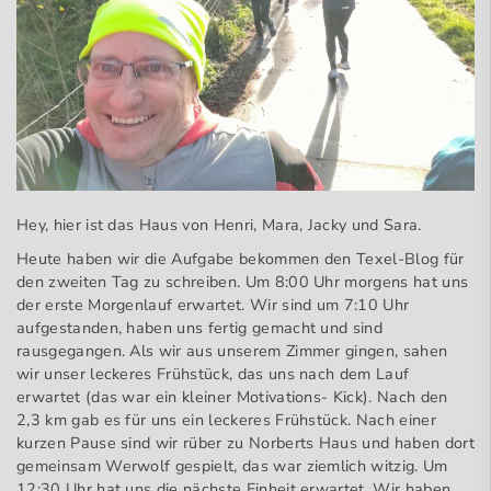
Hey, hier ist das Haus von Henri, Mara, Jacky und Sara.
Heute haben wir die Aufgabe bekommen den Texel-Blog für
den zweiten Tag zu schreiben. Um 8:00 Uhr morgens hat uns
der erste Morgenlauf erwartet. Wir sind um 7:10 Uhr
aufgestanden, haben uns fertig gemacht und sind
rausgegangen. Als wir aus unserem Zimmer gingen, sahen
wir unser leckeres Frühstück, das uns nach dem Lauf
erwartet (das war ein kleiner Motivations- Kick). Nach den
2,3 km gab es für uns ein leckeres Frühstück. Nach einer
kurzen Pause sind wir rüber zu Norberts Haus und haben dort
gemeinsam Werwolf gespielt, das war ziemlich witzig. Um
12:30 Uhr hat uns die nächste Einheit erwartet. Wir haben