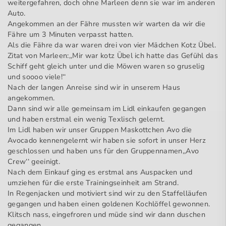
weitergefahren, doch ohne Marleen denn sie war im anderen
Auto.
Angekommen an der Fähre mussten wir warten da wir die
Fähre um 3 Minuten verpasst hatten.
Als die Fähre da war waren drei von vier Mädchen Kotz Übel.
Zitat von Marleen:,,Mir war kotz Übel ich hatte das Gefühl das
Schiff geht gleich unter und die Möwen waren so gruselig
und soooo viele!‘‘
Nach der langen Anreise sind wir in unserem Haus
angekommen.
Dann sind wir alle gemeinsam im Lidl einkaufen gegangen
und haben erstmal ein wenig Texlisch gelernt.
Im Lidl haben wir unser Gruppen Maskottchen Avo die
Avocado kennengelernt wir haben sie sofort in unser Herz
geschlossen und haben uns für den Gruppennamen,,Avo
Crew‘‘ geeinigt.
Nach dem Einkauf ging es erstmal ans Auspacken und
umziehen für die erste Trainingseinheit am Strand.
In Regenjacken und motiviert sind wir zu den Staffelläufen
gegangen und haben einen goldenen Kochlöffel gewonnen.
Klitsch nass, eingefroren und müde sind wir dann duschen
gegangen.