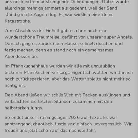
uns noch extrem anstrengende Dehnübungen. Dabei wurde
allerdings mehr gejammert als gedehnt, weil der Sand
ständig in die Augen flog. Es war wirklich eine kleine
Katastrophe.
Zum Abschluss der Einheit gab es dann noch eine
wunderschöne Traumreise, geführt von unserer super Angela.
Danach ging es zurück nach Hause, schnell duschen und
fertig machen, denn es stand noch ein gemeinsames
Abendessen an.
Im Pfannkuchenhaus wurden wir alle mit unglaublich
leckeren Pfannkuchen versorgt. Eigentlich wollten wir danach
noch zurückspazieren, aber das Wetter spielte nicht mehr so
richtig mit.
Den Abend ließen wir schließlich mit Packen ausklingen und
verbrachten die letzten Stunden zusammen mit den
halbstarken Jungs.
So endet unser Trainingslager 2026 auf Texel. Es war
anstrengend, chaotisch, lustig und einfach unvergesslich. Wir
freuen uns jetzt schon auf das nächste Jahr.