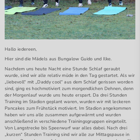
Hallo iedereen,
Hier sind die Mädels aus Bungalow Guido und Ilke.
Nachdem uns heute Nacht eine Stunde Schlaf geraubt
wurde, sind wir alle relativ müde in den Tag gestartet. Als wir
„liebevoll“ mit „Daddy cool“ aus dem Schlaf gerissen worden
sind, ging es hochmotiviert zum morgendlichen Dehnen, denn
der Morgenlauf wurde uns heute erspart. Da drei Stunden
Training im Stadion geplant waren, wurden wir mit leckeren
Pancakes zum Frühstück motiviert. Im Stadion angekommen
haben wir uns alle zusammen aufgewärmt und wurden
anschließend in verschiedene Trainingsgruppen eingeteilt.
Von Langstrecke bis Speerwurf war alles dabei. Nach drei
„kurzen“ Stunden Training sind wir alle zur Mittagspause in