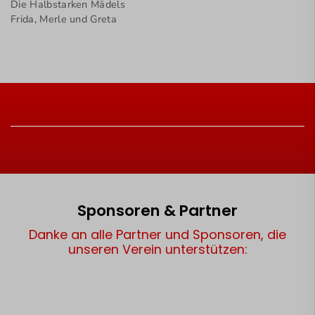
Die Halbstarken Mädels
Frida, Merle und Greta
Sponsoren & Partner
Danke an alle Partner und Sponsoren, die
unseren Verein unterstützen: