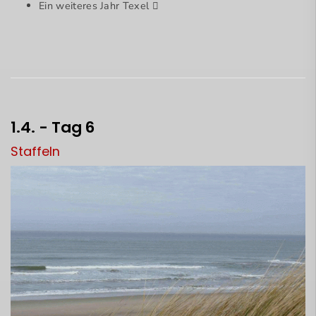
Ein weiteres Jahr Texel

1.4. - Tag 6
Staffeln