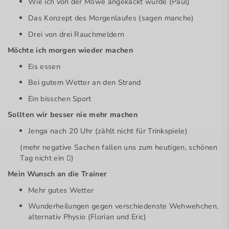
Wie ich von der Möwe angekackt wurde (Paul)
Das Konzept des Morgenlaufes (sagen manche)
Drei von drei Rauchmeldern
Möchte ich morgen wieder machen
Eis essen
Bei gutem Wetter an den Strand
Ein bisschen Sport
Sollten wir besser nie mehr machen
Jenga nach 20 Uhr (zählt nicht für Trinkspiele)
(mehr negative Sachen fallen uns zum heutigen, schönen
Tag nicht ein
)

Mein Wunsch an die Trainer
Mehr gutes Wetter
Wunderheilungen gegen verschiedenste Wehwehchen,
alternativ Physio (Florian und Eric)