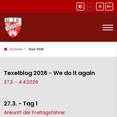
A-
A
A+
Startseite
Texel 2026
Texelblog 2026 - We do it again
27.3. - 4.4.2026
27.3. - Tag 1
Ankunft der Freitagsfahrer