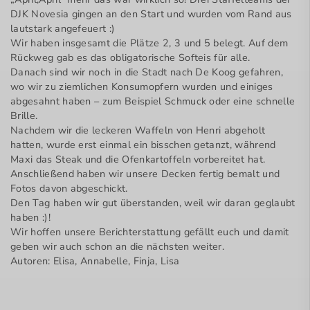
DJK Novesia gingen an den Start und wurden vom Rand aus
lautstark angefeuert :)
Wir haben insgesamt die Plätze 2, 3 und 5 belegt. Auf dem
Rückweg gab es das obligatorische Softeis für alle.
Danach sind wir noch in die Stadt nach De Koog gefahren,
wo wir zu ziemlichen Konsumopfern wurden und einiges
abgesahnt haben – zum Beispiel Schmuck oder eine schnelle
Brille.
Nachdem wir die leckeren Waffeln von Henri abgeholt
hatten, wurde erst einmal ein bisschen getanzt, während
Maxi das Steak und die Ofenkartoffeln vorbereitet hat.
Anschließend haben wir unsere Decken fertig bemalt und
Fotos davon abgeschickt.
Den Tag haben wir gut überstanden, weil wir daran geglaubt
haben :)!
Wir hoffen unsere Berichterstattung gefällt euch und damit
geben wir auch schon an die nächsten weiter.
Autoren: Elisa, Annabelle, Finja, Lisa