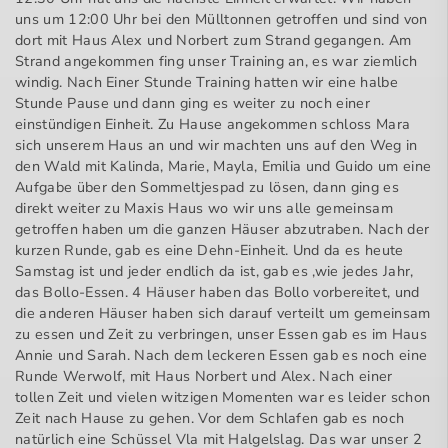
uns um 12:00 Uhr bei den Mülltonnen getroffen und sind von
dort mit Haus Alex und Norbert zum Strand gegangen. Am
Strand angekommen fing unser Training an, es war ziemlich
windig. Nach Einer Stunde Training hatten wir eine halbe
Stunde Pause und dann ging es weiter zu noch einer
einstündigen Einheit. Zu Hause angekommen schloss Mara
sich unserem Haus an und wir machten uns auf den Weg in
den Wald mit Kalinda, Marie, Mayla, Emilia und Guido um eine
Aufgabe über den Sommeltjespad zu lösen, dann ging es
direkt weiter zu Maxis Haus wo wir uns alle gemeinsam
getroffen haben um die ganzen Häuser abzutraben. Nach der
kurzen Runde, gab es eine Dehn-Einheit. Und da es heute
Samstag ist und jeder endlich da ist, gab es ,wie jedes Jahr,
das Bollo-Essen. 4 Häuser haben das Bollo vorbereitet, und
die anderen Häuser haben sich darauf verteilt um gemeinsam
zu essen und Zeit zu verbringen, unser Essen gab es im Haus
Annie und Sarah. Nach dem leckeren Essen gab es noch eine
Runde Werwolf, mit Haus Norbert und Alex. Nach einer
tollen Zeit und vielen witzigen Momenten war es leider schon
Zeit nach Hause zu gehen. Vor dem Schlafen gab es noch
natürlich eine Schüssel Vla mit Halgelslag. Das war unser 2