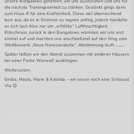
unsere Bungalows gefahren, um uns auszuruhen und uns für
die nächste Trainingseinheit zu stärken. Gestärkt gings dann
zum Haus 8 für eine Krafteinheit. Diese viel überraschend
kurz aus, da es in Strömen zu regnen anfing, jedoch handelte
es sich laut Alex nur um „erhöhte“ Luftfeuchtigkeit.
Klitschnass zurück in den Bungalows wärmten wir uns erst
einmal auf und machten uns anschließend auf den Weg zum
Wettbewerb „Neue Novesiarakete“. Abstimmung läuft……….
Später ließen wir den Abend zusammen mit anderen Häusern
bei einer Partie Werwolf ausklingen.
Welterusten,
Emilia, Mayla, Marie & Kalinda – wir essen noch eine Schüssel
Vla
😊