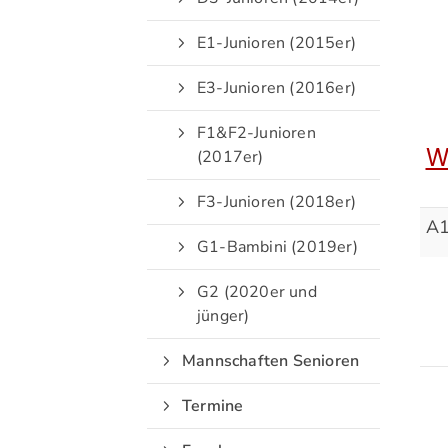
E1-Junioren (2015er)
E3-Junioren (2016er)
F1&F2-Junioren
W
(2017er)
F3-Junioren (2018er)
A1
G1-Bambini (2019er)
G2 (2020er und
jünger)
Mannschaften Senioren
Termine