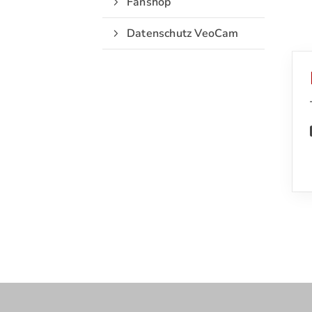
Fanshop
Datenschutz VeoCam