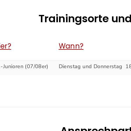
Trainingsorte und
er?
Wann?
-Junioren (07/08er)
Dienstag und Donnerstag 1
Ansprechpar