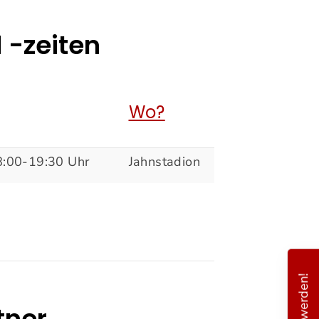
 -zeiten
Wo?
8:00-19:30 Uhr
Jahnstadion
tner