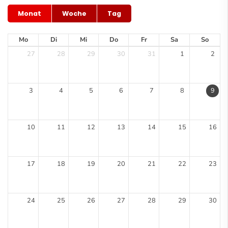
Monat
Woche
Tag
Mo
Di
Mi
Do
Fr
Sa
So
27
28
29
30
31
1
2
3
4
5
6
7
8
9
10
11
12
13
14
15
16
17
18
19
20
21
22
23
24
25
26
27
28
29
30