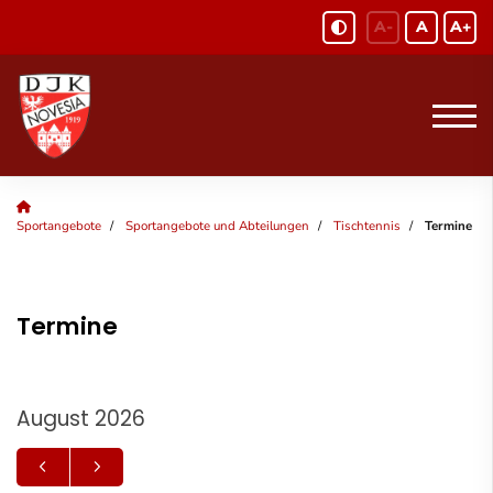
A-
A
A+
Sportangebote
Sportangebote und Abteilungen
Tischtennis
Termine
Termine
August 2026