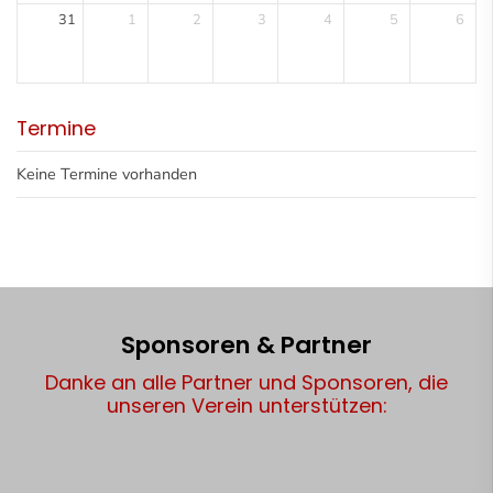
31
1
2
3
4
5
6
Termine
Keine Termine vorhanden
Sponsoren & Partner
Danke an alle Partner und Sponsoren, die
unseren Verein unterstützen: