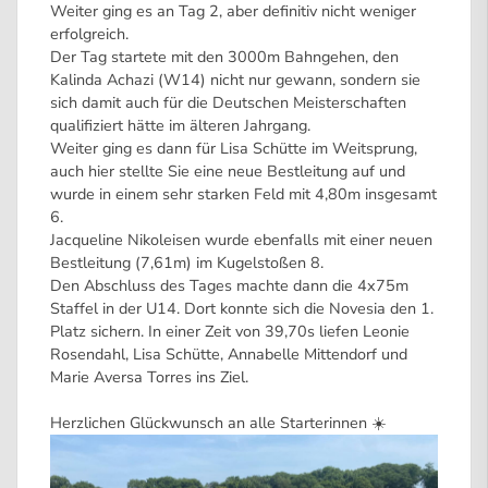
Weiter ging es an Tag 2, aber definitiv nicht weniger
erfolgreich.
Der Tag startete mit den 3000m Bahngehen, den
Kalinda Achazi (W14) nicht nur gewann, sondern sie
sich damit auch für die Deutschen Meisterschaften
qualifiziert hätte im älteren Jahrgang.
Weiter ging es dann für Lisa Schütte im Weitsprung,
auch hier stellte Sie eine neue Bestleitung auf und
wurde in einem sehr starken Feld mit 4,80m insgesamt
6.
Jacqueline Nikoleisen wurde ebenfalls mit einer neuen
Bestleitung (7,61m) im Kugelstoßen 8.
Den Abschluss des Tages machte dann die 4x75m
Staffel in der U14. Dort konnte sich die Novesia den 1.
Platz sichern. In einer Zeit von 39,70s liefen Leonie
Rosendahl, Lisa Schütte, Annabelle Mittendorf und
Marie Aversa Torres ins Ziel.
Herzlichen Glückwunsch an alle Starterinnen ☀️