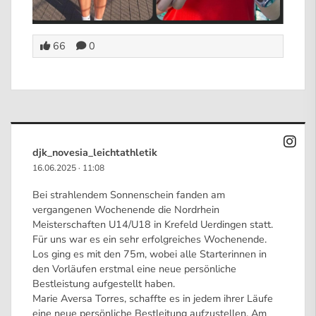
66
0
djk_novesia_leichtathletik
16.06.2025
·
11:08
Bei strahlendem Sonnenschein fanden am
vergangenen Wochenende die Nordrhein
Meisterschaften U14/U18 in Krefeld Uerdingen statt.
Für uns war es ein sehr erfolgreiches Wochenende.
Los ging es mit den 75m, wobei alle Starterinnen in
den Vorläufen erstmal eine neue persönliche
Bestleistung aufgestellt haben.
Marie Aversa Torres, schaffte es in jedem ihrer Läufe
eine neue persönliche Bestleitung aufzustellen. Am