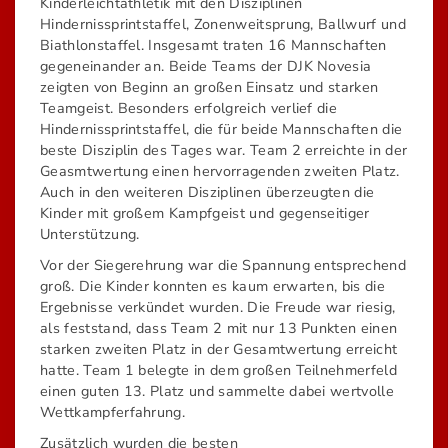
Kinderleichtathletik mit den Disziplinen
Hindernissprintstaffel, Zonenweitsprung, Ballwurf und
Biathlonstaffel. Insgesamt traten 16 Mannschaften
gegeneinander an. Beide Teams der DJK Novesia
zeigten von Beginn an großen Einsatz und starken
Teamgeist. Besonders erfolgreich verlief die
Hindernissprintstaffel, die für beide Mannschaften die
beste Disziplin des Tages war. Team 2 erreichte in der
Geasmtwertung einen hervorragenden zweiten Platz.
Auch in den weiteren Disziplinen überzeugten die
Kinder mit großem Kampfgeist und gegenseitiger
Unterstützung.
Vor der Siegerehrung war die Spannung entsprechend
groß. Die Kinder konnten es kaum erwarten, bis die
Ergebnisse verkündet wurden. Die Freude war riesig,
als feststand, dass Team 2 mit nur 13 Punkten einen
starken zweiten Platz in der Gesamtwertung erreicht
hatte. Team 1 belegte in dem großen Teilnehmerfeld
einen guten 13. Platz und sammelte dabei wertvolle
Wettkampferfahrung.
Zusätzlich wurden die besten