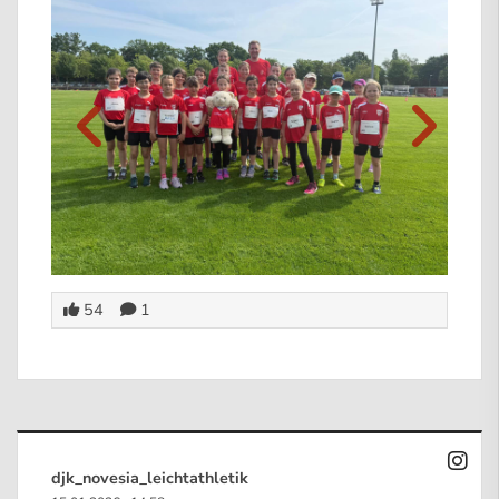
54
1
djk_novesia_leichtathletik