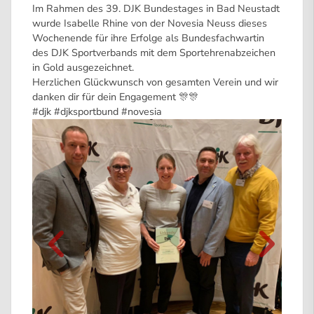
Im Rahmen des 39. DJK Bundestages in Bad Neustadt
wurde Isabelle Rhine von der Novesia Neuss dieses
Wochenende für ihre Erfolge als Bundesfachwartin
des DJK Sportverbands mit dem Sportehrenabzeichen
in Gold ausgezeichnet.
Herzlichen Glückwunsch von gesamten Verein und wir
danken dir für dein Engagement 🎊🎊
#djk
#djksportbund
#novesia