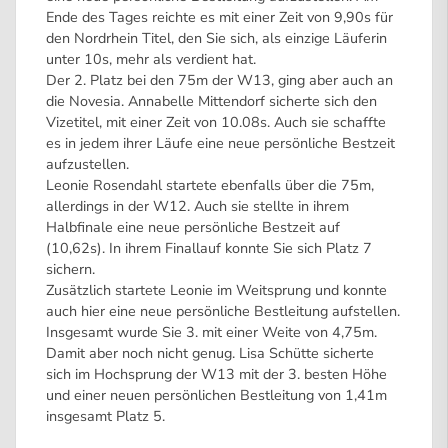
Ende des Tages reichte es mit einer Zeit von 9,90s für
den Nordrhein Titel, den Sie sich, als einzige Läuferin
unter 10s, mehr als verdient hat.
Der 2. Platz bei den 75m der W13, ging aber auch an
die Novesia. Annabelle Mittendorf sicherte sich den
Vizetitel, mit einer Zeit von 10.08s. Auch sie schaffte
es in jedem ihrer Läufe eine neue persönliche Bestzeit
aufzustellen.
Leonie Rosendahl startete ebenfalls über die 75m,
allerdings in der W12. Auch sie stellte in ihrem
Halbfinale eine neue persönliche Bestzeit auf
(10,62s). In ihrem Finallauf konnte Sie sich Platz 7
sichern.
Zusätzlich startete Leonie im Weitsprung und konnte
auch hier eine neue persönliche Bestleitung aufstellen.
Insgesamt wurde Sie 3. mit einer Weite von 4,75m.
Damit aber noch nicht genug. Lisa Schütte sicherte
sich im Hochsprung der W13 mit der 3. besten Höhe
und einer neuen persönlichen Bestleitung von 1,41m
insgesamt Platz 5.