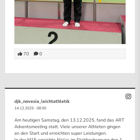
70
0
djk_novesia_leichtathletik
14.12.2025
·
08:50
Am heutigen Samstag, den 13.12.2025, fand das ART
Adventsmeeting statt. Viele unserer Athleten gingen
an den Start und erreichten super Leistungen.
In der M15 erreichte Niclas im Stabhochsprung den 1.