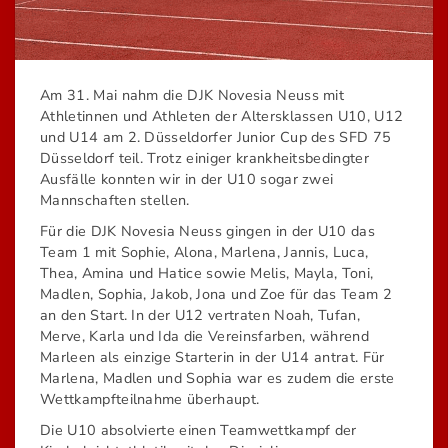
Am 31. Mai nahm die DJK Novesia Neuss mit
Athletinnen und Athleten der Altersklassen U10, U12
und U14 am 2. Düsseldorfer Junior Cup des SFD 75
Düsseldorf teil. Trotz einiger krankheitsbedingter
Ausfälle konnten wir in der U10 sogar zwei
Mannschaften stellen.
Für die DJK Novesia Neuss gingen in der U10 das
Team 1 mit Sophie, Alona, Marlena, Jannis, Luca,
Thea, Amina und Hatice sowie Melis, Mayla, Toni,
Madlen, Sophia, Jakob, Jona und Zoe für das Team 2
an den Start. In der U12 vertraten Noah, Tufan,
Merve, Karla und Ida die Vereinsfarben, während
Marleen als einzige Starterin in der U14 antrat. Für
Marlena, Madlen und Sophia war es zudem die erste
Wettkampfteilnahme überhaupt.
Die U10 absolvierte einen Teamwettkampf der