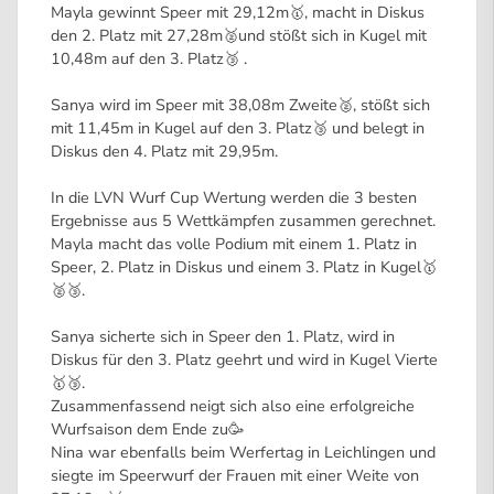
Mayla gewinnt Speer mit 29,12m🥇, macht in Diskus
den 2. Platz mit 27,28m🥈und stößt sich in Kugel mit
10,48m auf den 3. Platz🥉 .
Sanya wird im Speer mit 38,08m Zweite🥈, stößt sich
mit 11,45m in Kugel auf den 3. Platz🥉 und belegt in
Diskus den 4. Platz mit 29,95m.
In die LVN Wurf Cup Wertung werden die 3 besten
Ergebnisse aus 5 Wettkämpfen zusammen gerechnet.
Mayla macht das volle Podium mit einem 1. Platz in
Speer, 2. Platz in Diskus und einem 3. Platz in Kugel🥇
🥈🥉.
Sanya sicherte sich in Speer den 1. Platz, wird in
Diskus für den 3. Platz geehrt und wird in Kugel Vierte
🥇🥉.
Zusammenfassend neigt sich also eine erfolgreiche
Wurfsaison dem Ende zu🥳
Nina war ebenfalls beim Werfertag in Leichlingen und
siegte im Speerwurf der Frauen mit einer Weite von