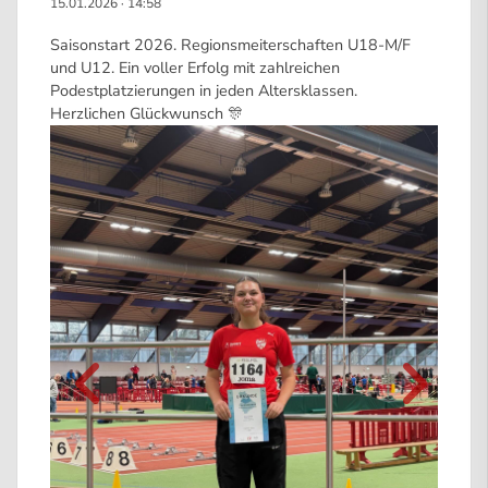
15.01.2026
·
14:58
Saisonstart 2026. Regionsmeiterschaften U18-M/F
und U12. Ein voller Erfolg mit zahlreichen
Podestplatzierungen in jeden Altersklassen.
Herzlichen Glückwunsch 🎊