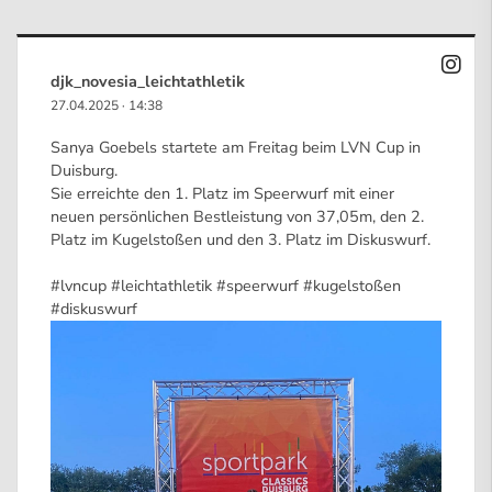
djk_novesia_leichtathletik
27.04.2025
·
14:38
Sanya Goebels startete am Freitag beim LVN Cup in
Duisburg.
Sie erreichte den 1. Platz im Speerwurf mit einer
neuen persönlichen Bestleistung von 37,05m, den 2.
Platz im Kugelstoßen und den 3. Platz im Diskuswurf.
#lvncup
#leichtathletik
#speerwurf
#kugelsto
ßen
#diskuswurf