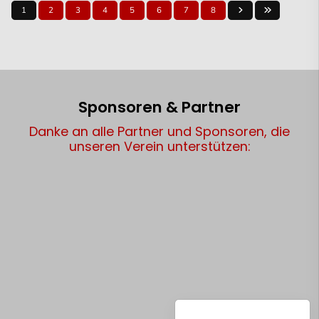
1
2
3
4
5
6
7
8
Sponsoren & Partner
Danke an alle Partner und Sponsoren, die
unseren Verein unterstützen: