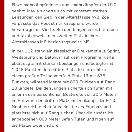
Einzelmehrkämpferinnen und -mehrkämpfer der U10
geehrt. Mayla sicherte sich mit konstant starken
Leistungen den Sieg in der Altersklasse W8. Zoe
verpasste das Podest nur knapp und wurde
hervorragende Vierte. Bei den Jungen erreichten Jona
und Jakob jeweils den zweiten Platz in ihren
Altersklassen M8 beziehungsweise M9.
In der U12 stand ein klassischer Dreikampf aus Sprint,
Weitsprung und Ballwurf auf dem Programm. Karla
überzeugte mit starken Leistungen und belegte mit
1.048 Punkten den dritten Platz. Ida erreichte in
einem großen Teilnehmerfeld Platz 13 mit 879
Punkten, während Merve mit 808 Punkten auf Rang
18 landete. Bei den Jungen sicherte sich Tufan mit
einer neuen persönlichen Bestweite von 30,5 Metern
im Ballwurf den dritten Platz im Dreikampf der M10.
Noah erreichte ebenfalls ein starkes Ergebnis und
platzierte sich auf Rang sieben. Über die zusätzlich
angebotenen 800 Meter liefen Tufan und Noah auf
die Plätze zwei und drei.