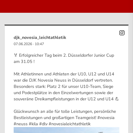
djk_novesia_leichtathletik
07.06.2026
·
10:47
🏅 Erfolgreicher Tag beim 2. Düsseldorfer Junior Cup
am 31.05 !
Mit Athletinnen und Athleten der U10, U12 und U14
war die DJK Novesia Neuss in Düsseldorf vertreten.
Besonders stark: Platz 2 für unser U10-Team, Siege
und Podestplätze in den Einzelwertungen sowie der
souveräne Dreikampfleistungen in der U12 und U14 💪
Glückwunsch an alle für tolle Leistungen, persönliche
Bestleistungen und großartigen Teamgeist!
#novesia
#neuss
#kila
#dlv
#novesialeichtathletik