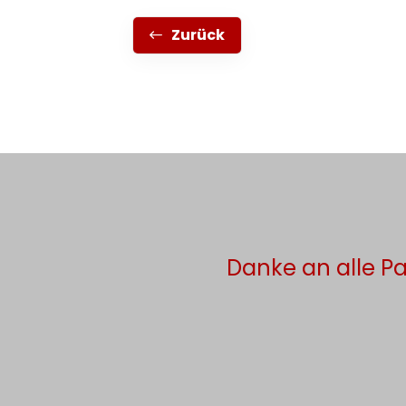
Zurück
Danke an alle Pa