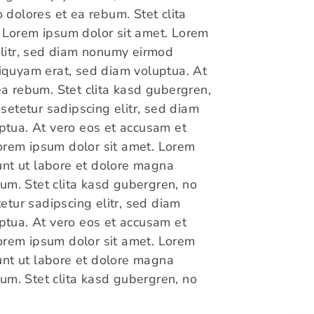
 dolores et ea rebum. Stet clita
 Lorem ipsum dolor sit amet. Lorem
elitr, sed diam nonumy eirmod
iquyam erat, sed diam voluptua. At
ea rebum. Stet clita kasd gubergren,
etetur sadipscing elitr, sed diam
ptua. At vero eos et accusam et
Lorem ipsum dolor sit amet. Lorem
unt ut labore et dolore magna
um. Stet clita kasd gubergren, no
tur sadipscing elitr, sed diam
ptua. At vero eos et accusam et
Lorem ipsum dolor sit amet. Lorem
unt ut labore et dolore magna
um. Stet clita kasd gubergren, no