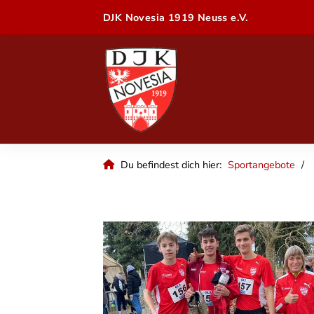
DJK Novesia 1919 Neuss e.V.
Du befindest dich hier:
Sportangebote