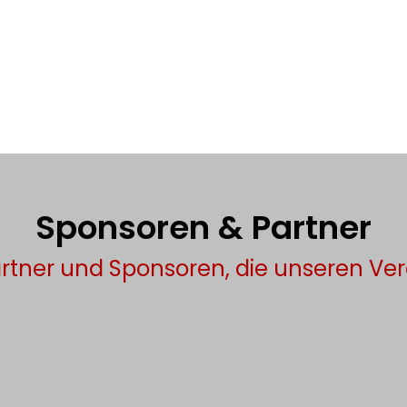
Sponsoren & Partner
rtner und Sponsoren, die unseren Ver