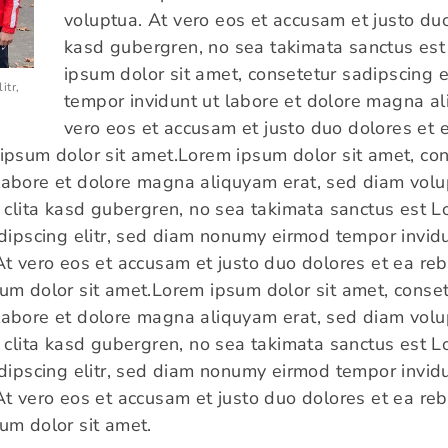
voluptua. At vero eos et accusam et justo duo
kasd gubergren, no sea takimata sanctus est
ipsum dolor sit amet, consetetur sadipscing 
itr,
tempor invidunt ut labore et dolore magna al
vero eos et accusam et justo duo dolores et 
ipsum dolor sit amet.Lorem ipsum dolor sit amet, cons
abore et dolore magna aliquyam erat, sed diam volu
t clita kasd gubergren, no sea takimata sanctus est 
adipscing elitr, sed diam nonumy eirmod tempor invid
t vero eos et accusam et justo duo dolores et ea reb
um dolor sit amet.Lorem ipsum dolor sit amet, consete
abore et dolore magna aliquyam erat, sed diam volu
t clita kasd gubergren, no sea takimata sanctus est 
adipscing elitr, sed diam nonumy eirmod tempor invid
t vero eos et accusam et justo duo dolores et ea reb
um dolor sit amet.