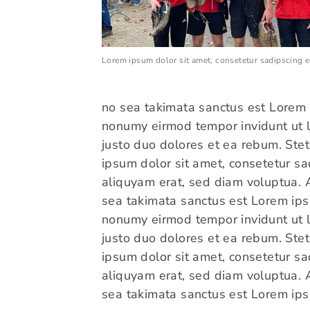
Quicklinks
Lorem ipsum dolor sit amet, consetetur sadipscing el
no sea takimata sanctus est Lorem 
nonumy eirmod tempor invidunt ut l
justo duo dolores et ea rebum. Ste
ipsum dolor sit amet, consetetur s
aliquyam erat, sed diam voluptua. A
sea takimata sanctus est Lorem ips
nonumy eirmod tempor invidunt ut l
justo duo dolores et ea rebum. Ste
ipsum dolor sit amet, consetetur s
aliquyam erat, sed diam voluptua. A
sea takimata sanctus est Lorem ips