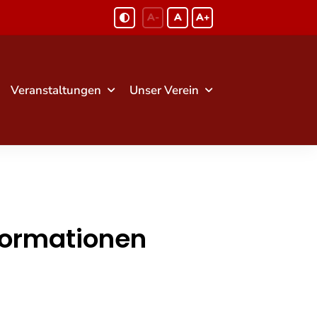
A-
A
A+
Veranstaltungen
Unser Verein
formationen